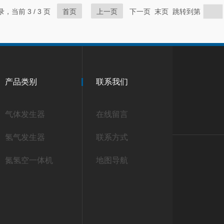
录，当前 3 / 3 页
首页
上一页
下一页 末页 跳转到第
产品类别
联系我们
气体发生器
在线留言
氢气发生器
联系方式
氮氢空一体机
地图导航