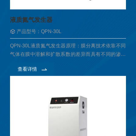
液质氮气发生器
产品型号：QPN-30L
QPN-30L液质氮气发生器原理：膜分离技术依靠不同
气体在膜中溶解和扩散系数的差异而具有不同的渗透
速度来实现气体的分离。当混合气体在驱动力—膜两
查看详情
侧压力差作用下，渗透速率相当快的气体如氧气、氢
气、氦气、...