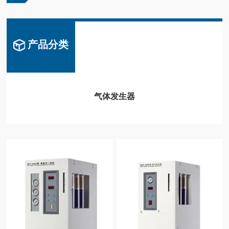
产品分类
气体发生器
氢气发生器
氮氢空一体机