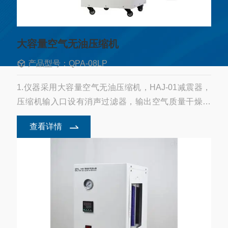
大容量空气无油压缩机
产品型号：QPA-08LP
1.仪器采用大容量空气无油压缩机，HAJ-01减震器，
压缩机输入口设有消声过滤器，输出空气质量干燥洁
净。2.仪器设有自动排水。低压启动系统，有效提高压
查看详情
缩机寿命和输出气体质量。3.仪器设有稳定系统，输
出...