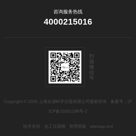
咨询服务热线
4000215016
扫
描
微
信
号
Copyright © 2026 上海全浦科学仪器有限公司版权所有
备案号：沪
ICP备15051188号-2
技术支持：
化工仪器网
管理登陆
sitemap.xml