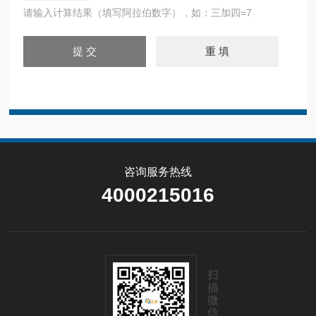
请输入计算结果（填写阿拉伯数字），如：三加四=7
咨询服务热线
4000215016
扫
描
微
信