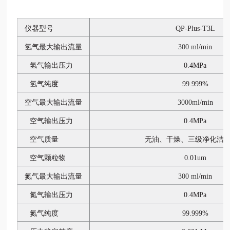
仪器型号
QP-Plus-T3
L
氢气最大
输出流量
300 ml
/min
氢气
输出压力
0.4MPa
氢气纯度
99.999%
空气最大
输出流量
3000ml
/min
空气
输出压力
0.4MPa
空气质量
无油、干燥、三级净化洁
空气颗粒物
0.01um
氮气最大
输出流量
300 ml
/min
氮气
输出压力
0.4MPa
氮气纯度
99.999%