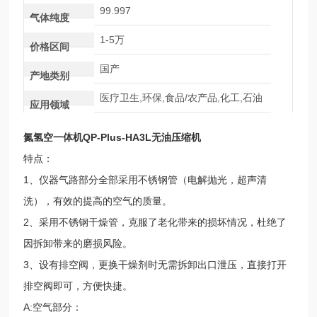
99.997
气体纯度
1-5万
价格区间
国产
产地类别
医疗卫生,环保,食品/农产品,化工,石油
应用领域
氮氢空一体机QP-Plus-HA3L无油压缩机
特点：
1、仪器气路部分全部采用不锈钢管（电解抛光，超声清
洗），有效的提高的空气的质量。
2、采用不锈钢干燥管，克服了老化带来的损坏情况，杜绝了
因拆卸带来的磨损风险。
3、设有排空阀，更换干燥剂时无需拆卸出口泄压，直接打开
排空阀即可，方便快捷。
A:空气部分：