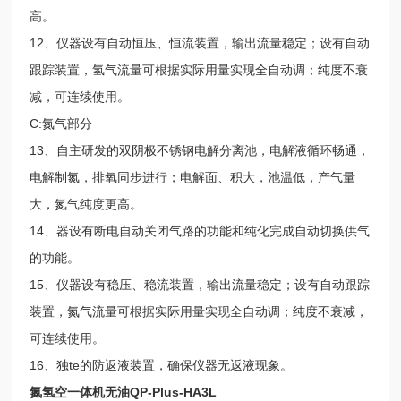
高。
12、仪器设有自动恒压、恒流装置，输出流量稳定；设有自动
跟踪装置，氢气流量可根据实际用量实现全自动调；纯度不衰
减，可连续使用。
C:氮气部分
13、自主研发的双阴极不锈钢电解分离池，电解液循环畅通，
电解制氮，排氧同步进行；电解面、积大，池温低，产气量
大，氮气纯度更高。
14、器设有断电自动关闭气路的功能和纯化完成自动切换供气
的功能。
15、仪器设有稳压、稳流装置，输出流量稳定；设有自动跟踪
装置，氮气流量可根据实际用量实现全自动调；纯度不衰减，
可连续使用。
16、独te的防返液装置，确保仪器无返液现象。
氮氢空一体机无油
QP-Plus-HA3L