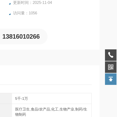
更新时间：2025-11-04
访问量：1056
13816010266
间
5千-1万
医疗卫生,食品/农产品,化工,生物产业,制药/生
域
物制药