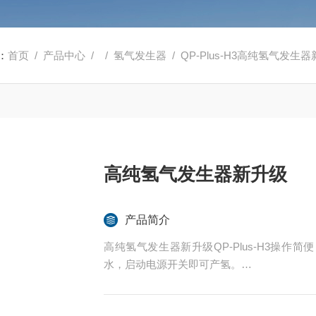
：
首页
/
产品中心
/ /
氢气发生器
/ QP-Plus-H3高纯氢气发生
高纯氢气发生器新升级
产品简介
高纯氢气发生器新升级QP-Plus-H3操
水，启动电源开关即可产氢。
仪器设有自动恒压、恒流装置，输出流量稳
现全自动调；纯度不衰减，可连续使用。