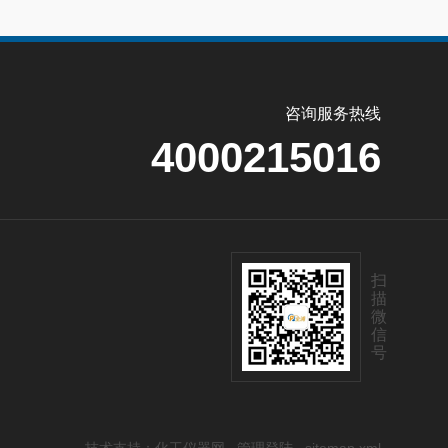
咨询服务热线
4000215016
扫
描
微
信
号