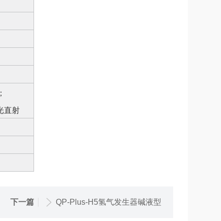
；
光直射
下一篇
QP-Plus-H5氢气发生器碱液型