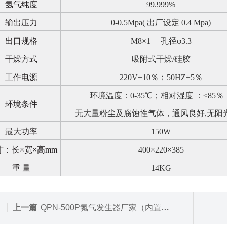
氢气纯度
99.999%
输出压力
0-0.5Mpa(
出厂设定
0.4 Mpa)
出口规格
M8
×
1
孔径φ
3.3
干燥方式
吸附式干燥
/
硅胶
工作电源
220V±10％﹔50HZ±5％
环境温度：
0-35
℃；相对湿度
：≤
85
％
环境条件
无大量粉尘及腐蚀性气体，通风良好
,
无阳
最大功率
150W
寸
：长
×宽×高mm
400
×
220
×
385
重
量
14KG
上一篇
QPN-500P氮气发生器厂家（内置空气源）