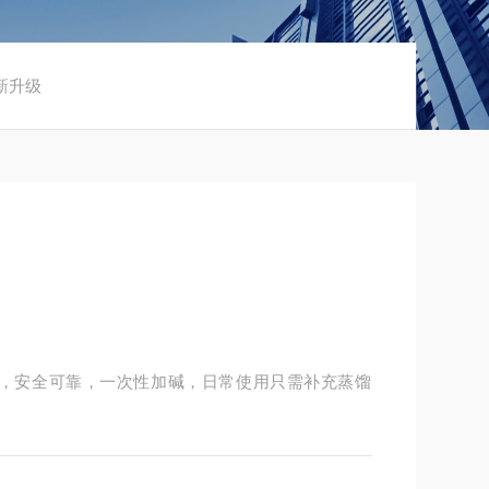
器新升级
作简便，安全可靠，一次性加碱，日常使用只需补充蒸馏
定；设有自动跟踪装置，氢气流量可根据实际用量实