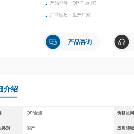
产品型号：QP-Plus-H3
厂商性质：生产厂家
产品咨询
细介绍
牌
QP/全浦
价格区
地类别
国产
应用领