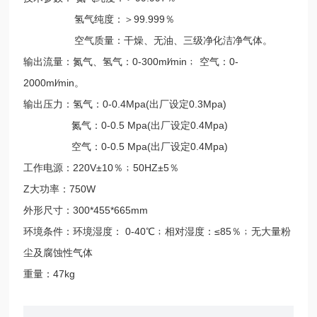
氢气纯度：＞99.999％
空气质量：干燥、无油、三级净化洁净气体。
输出流量：氮气、氢气：0-300ml∕min﹔ 空气：0-
2000ml∕min。
输出压力：氢气：0-0.4Mpa(出厂设定0.3Mpa)
氮气：0-0.5 Mpa(出厂设定0.4Mpa)
空气：0-0.5 Mpa(出厂设定0.4Mpa)
工作电源：220V±10％﹔50HZ±5％
Z大功率：750W
外形尺寸：300*455*665mm
环境条件：环境湿度： 0-40℃﹔相对湿度：≤85％﹔无大量粉
尘及腐蚀性气体
重量：47kg