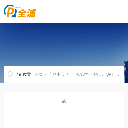
当前位置：
首页
/
产品中心
/ /
氮氢空一体机
/ QPT-300G氮氢空三气合体发生器