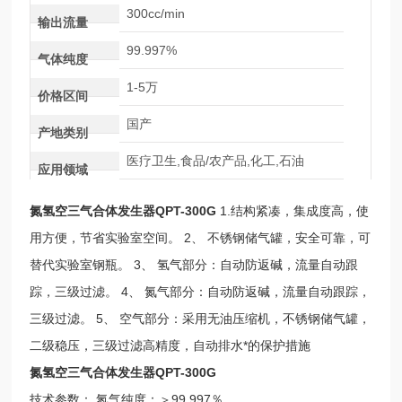
300cc/min
输出流量
99.997%
气体纯度
1-5万
价格区间
国产
产地类别
医疗卫生,食品/农产品,化工,石油
应用领域
氮氢空三气合体发生器QPT-300G
1.结构紧凑，集成度高，使
用方便，节省实验室空间。 2、 不锈钢储气罐，安全可靠，可
替代实验室钢瓶。 3、 氢气部分：自动防返碱，流量自动跟
踪，三级过滤。 4、 氮气部分：自动防返碱，流量自动跟踪，
三级过滤。 5、 空气部分：采用无油压缩机，不锈钢储气罐，
二级稳压，三级过滤高精度，自动排水*的保护措施
氮氢空三气合体发生器QPT-300G
技术参数： 氮气纯度：＞99.997％