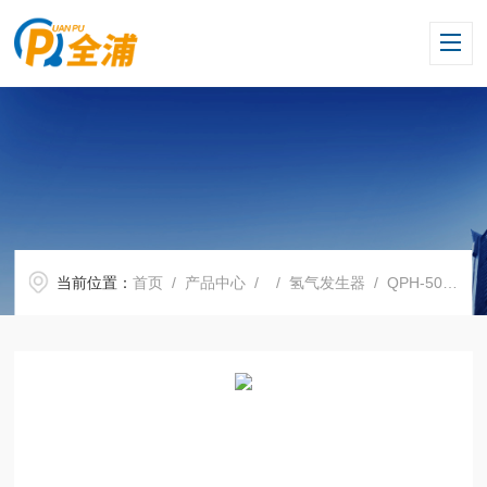
当前位置：
首页
/
产品中心
/ /
氢气发生器
/ QPH-500II发生器厂家氢气