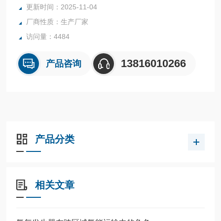
更新时间：2025-11-04
4.桶式电解池，电解材料选用进口特制贵金属，有效的提高电
厂商性质：生产厂家
解效率，恒定池体温度，促使电解池使用寿命大大提高。
5.输出流量稳定，自动跟踪，纯度不衰减，可连续使用。
访问量：4484
13816010266
产品咨询
产品分类
相关文章