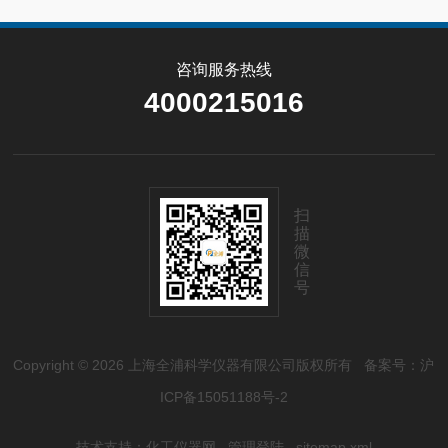
咨询服务热线
4000215016
扫
描
微
信
号
Copyright © 2026 上海全浦科学仪器有限公司版权所有
备案号：沪
ICP备15051188号-2
技术支持：
化工仪器网
管理登陆
sitemap.xml