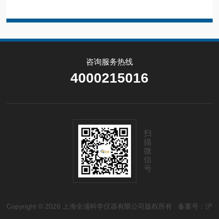
咨询服务热线
4000215016
扫
描
微
信
号
Copyright © 2026 上海全浦科学仪器有限公司版权所有
备案号：沪