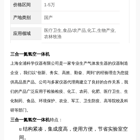
价格区间
1-5万
产地类别
国产
医疗卫生,食品/农产品,化工,生物产业,
应用领域
农林牧渔
三合一氮氢空一体机
上海全浦科学仪器有限公司是一家专业生产气体发生器的仪器制造
企业， 我们以“创新、务实、高效、勤奋、周到”的经验理念为您提
供高品质产品。公司与多家仪器代理商建立了良好的合作关系，我
们的产品广泛应用于检验检疫、化工、农药、化肥、医疗卫生、生
化制药、食品、环境保护、农业、军工、卫生防疫、高等院校及科
研等部门。
三合一氮氢空一体机
特点：
u
结构紧凑，集成度高，使用方便，节省实验室空
间。