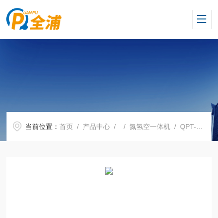
当前位置：
首页
/
产品中心
/ /
氮氢空一体机
/ QPT-300G三合一氮氢空一体机