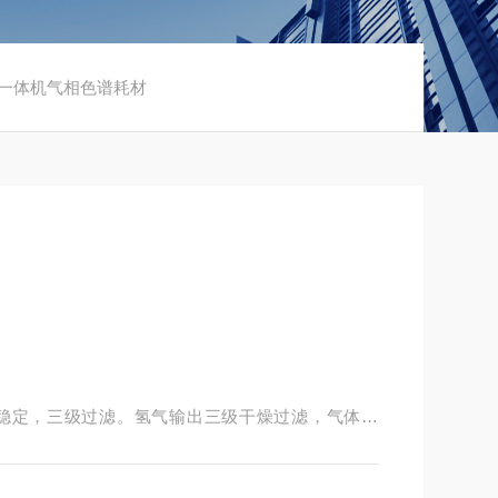
氢空一体机气相色谱耗材
级稳定，三级过滤。氢气输出三级干燥过滤，气体纯