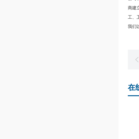
商建
工、
我们
在