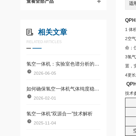
查看全部产品
适
QP
1 
相关文章
2空
RELATED ARTICLES
命；
3氢
氢空一体机：实验室色谱分析的一体化气源设备
置，
2026-06-05
4更
QP
如何确保氢空一体机气体纯度稳定？
技术
2026-02-01
氢空一体机“双源合一”技术解析
2025-11-04