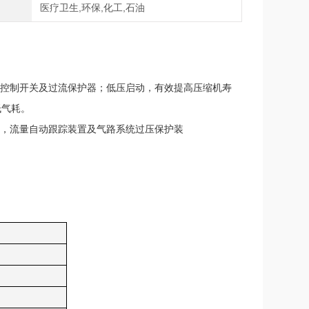
域
医疗卫生,环保,化工,石油
力控制开关及过流保护器；低压启动，有效提高压缩机寿
低气耗。
碱，流量自动跟踪装置及气路系统过压保护装