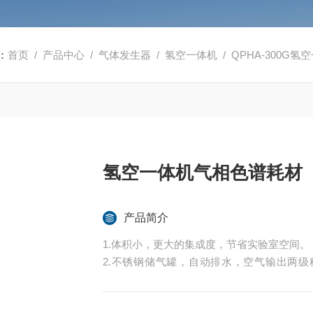
：
首页
/
产品中心
/
气体发生器
/
氢空一体机
/ QPHA-300G
氢空一体机气相色谱耗材
产品简介
1.体积小，更大的集成度，节省实验室空间。
2.不锈钢储气罐，自动排水，空气输出两
净。
3.更长的寿命设计，替代钢瓶，经济划算。