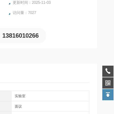
系统设有过压保护装置，安全无安全隐患。
更新时间：2025-11-03
访问量：7027
13816010266
类
实验室
间
面议