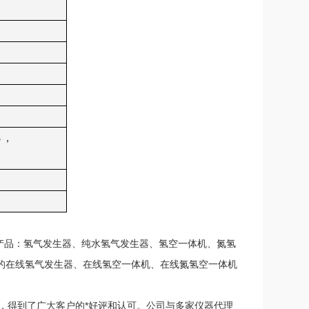
％，
产品：氢气发生器、纯水氢气发生器、氢空一体机、氮氢
的在线氢气发生器、在线氢空一体机、在线氮氢空一体机
，得到了广大客户的*好评和认可。公司与多家仪器代理