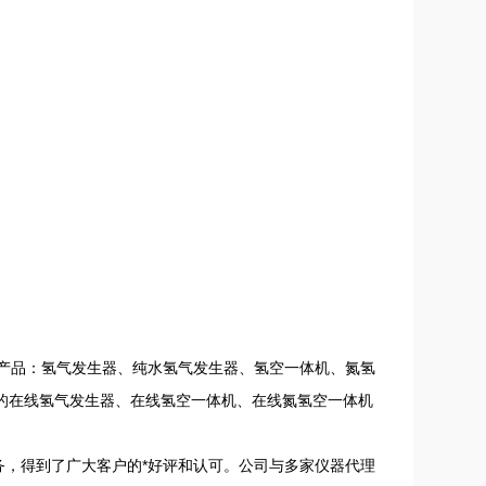
产品：氢气发生器、纯水氢气发生器、氢空一体机、氮氢
的在线氢气发生器、在线氢空一体机、在线氮氢空一体机
，得到了广大客户的*好评和认可。公司与多家仪器代理