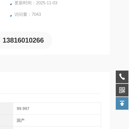
三级过滤。
更新时间：2025-11-03
罐，二级稳压，三级过滤高精度，自动排水*的保护
访问量：7043
13816010266
度
99.997
别
国产