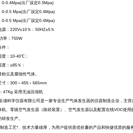
0-0.4Mpa(出厂设定0.3Mpa)
0-0.5 Mpa(出厂设定0.4Mpa)
0-0.5 Mpa(出厂设定0.4Mpa)
源：220V±10％﹔50HZ±5％
大功率：750W
条件：
度：10-40℃﹔
湿度：≤85％﹔
量粉尘及腐蚀性气体。
寸：300﹡455﹡665mm
：47Kg 采用无油压缩机
全浦科学仪器有限公司是一家专业生产气体发生器的仪器制造企业，主营
体机、零级空气发生器（除烃装置）、空气发生器以及配置在线VOC使用
的研发生产。
制造工艺*、技术力量雄厚，为用户提供质优价廉的产品和快捷优质的服务