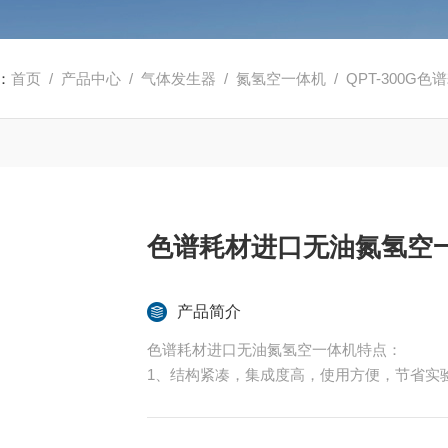
：
首页
/
产品中心
/
气体发生器
/
氮氢空一体机
/ QPT-300
色谱耗材进口无油氮氢空
产品简介
色谱耗材进口无油氮氢空一体机特点：
1、结构紧凑，集成度高，使用方便，节省实
2、不锈钢储气罐，安全可靠，可替代实验室
3、氢气部分：自动防返碱，流量自动跟踪，