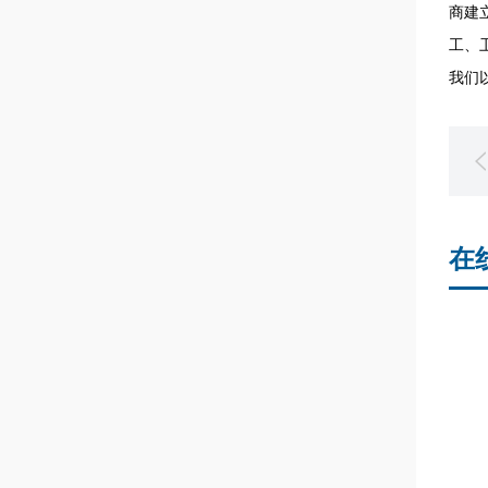
商建
工、
我们
在