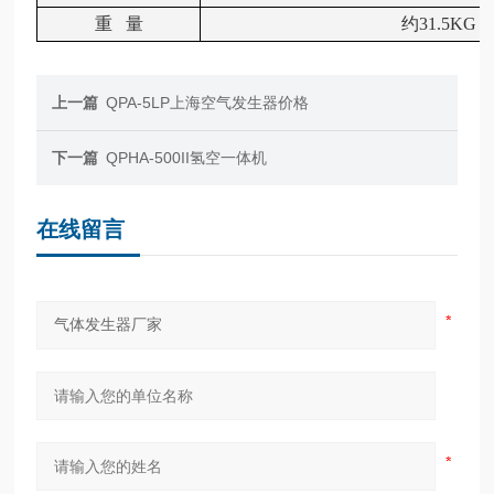
重
量
约
31.5KG
上一篇
QPA-5LP上海空气发生器价格
下一篇
QPHA-500II氢空一体机
在线留言