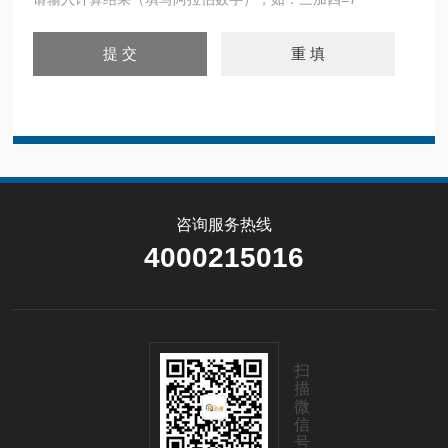
咨询服务热线
4000215016
扫
描
微
信
号