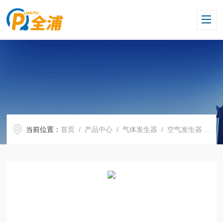
当前位置：
首页
/
产品中心
/
气体发生器
/
空气发生器
/ QPA-10LP气体发生器厂家