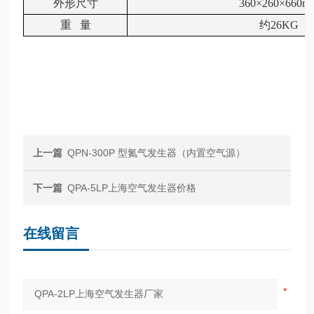
外形尺寸
360×260×660m
重
量
约
26KG
上一篇
QPN-300P 型氮气发生器（内置空气源）
下一篇
QPA-5LP上海空气发生器价格
在线留言