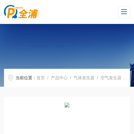
当前位置：
首页
/
产品中心
/
气体发生器
/
空气发生器
/ QPA-2LP上海空气发生器厂家