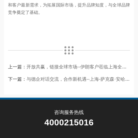
和客户最新需求，为拓展国际市场，提升品牌知度，与全球品牌
竞争奠定了基础。
上一篇：
开放共赢，链接全球市场--伊朗客户莅临上海全浦工厂实地考察气体发生器
下一篇：
与德企对话交流，合作新机遇--上海-萨克森·安哈尔特州座谈交流会
咨询服务热线
4000215016