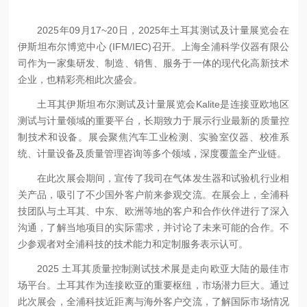
2025年09月17~20日，2025年土耳其测试及计量展览会在
伊斯坦布尔博览中心 (IFM/IEC)召开。上海全浦科学仪器有限公
司作为一家集研发、制造、销售、服务于一体的现代化高新技术
企业，也精彩亮相此次盛会。
土耳其伊斯坦布尔测试及计量展览会Kalite是连接亚欧地区
测试与计量领域的重要平台，长期致力于展示行业最新的质量控
制技术和设备。展会聚焦汽车工业检测、实验室仪器、校准系
统、计量设备及质量管理咨询等多个领域，深度覆盖全产业链。
在此次展会期间，宣传了我司在气体发生器和试验机行业相
关产品，吸引了不少国外客户前来参观交流。在展会上，全浦科
技团队与土耳其、中东、欧洲等地的客户和合作伙伴进行了深入
沟通，了解当地项目的实际需求，并讨论了未来可能的合作。不
少参观者对全浦科技的技术能力和定制服务表示认可。
2025 土耳其质量控制测试技术展是走向欧亚大陆的最佳市
场平台。土耳其作为连接欧亚的重要枢纽，市场潜力巨大。通过
此次展会，全浦科技近距离与海外客户交流，了解国际市场情况