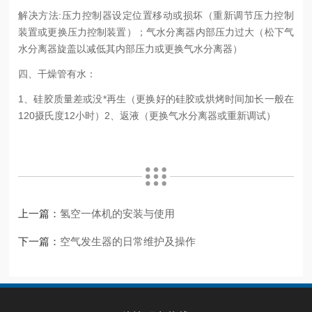
解决方法:压力控制器设定位置移动或损坏（重新调节压力控制
装置或更换压力控制装置）；气水分离器内部压力过大（松下气
水分离器旋盖以减低其内部压力或更换气水分离器）
四、
干燥管有水：
1、硅胶质量差或没*再生（更换好的硅胶或烘烤时间加长一般在
120摄氏度12小时）2、返液（更换气水分离器或重新调试）
上一篇：
氢空一体机的安装与使用
下一篇：
空气发生器的日常维护及操作