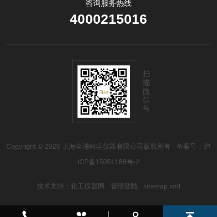
咨询服务热线
4000215016
扫
描
微
信
号
Copyright © 2026 上海全浦科学仪器有限公司版权所有
备案号：沪
ICP备15051188号-2
技术支持：
化工仪器网
管理登陆
sitemap.xml