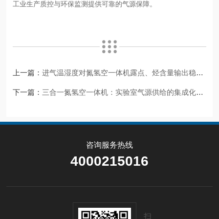
工业生产质控与环保监测提供可靠的气源保障。
上一篇：
进气温湿度对氮氢空一体机露点、烃含量输出稳定性的影响及补偿
下一篇：
三合一氮氢空一体机：实验室气源供给的集成化设备
咨询服务热线
4000215016
扫