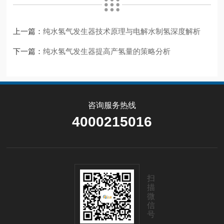
上一篇：
纯水氢气发生器技术原理与电解水制氢深度解析
下一篇：
纯水氢气发生器提高产氢量的策略分析
咨询服务热线
4000215016
扫
描
微
信
号