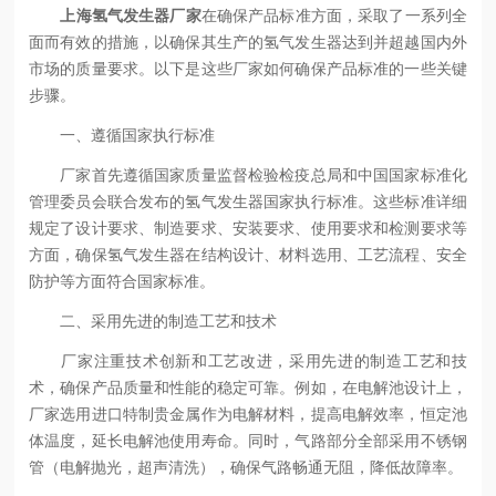
上海氢气发生器厂家
在确保产品标准方面，采取了一系列全
面而有效的措施，以确保其生产的氢气发生器达到并超越国内外
市场的质量要求。以下是这些厂家如何确保产品标准的一些关键
步骤。
一、遵循国家执行标准
厂家首先遵循国家质量监督检验检疫总局和中国国家标准化
管理委员会联合发布的氢气发生器国家执行标准。这些标准详细
规定了设计要求、制造要求、安装要求、使用要求和检测要求等
方面，确保氢气发生器在结构设计、材料选用、工艺流程、安全
防护等方面符合国家标准。
二、采用先进的制造工艺和技术
厂家注重技术创新和工艺改进，采用先进的制造工艺和技
术，确保产品质量和性能的稳定可靠。例如，在电解池设计上，
厂家选用进口特制贵金属作为电解材料，提高电解效率，恒定池
体温度，延长电解池使用寿命。同时，气路部分全部采用不锈钢
管（电解抛光，超声清洗），确保气路畅通无阻，降低故障率。