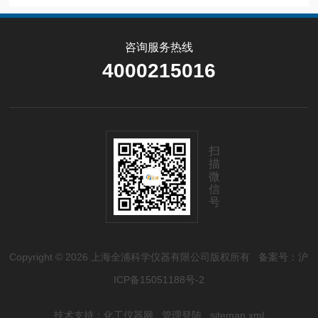
咨询服务热线
4000215016
扫
描
微
信
号
Copyright © 2026 上海全浦科学仪器有限公司版权所有
备案号：沪
ICP备15051188号-2
技术支持：
化工仪器网
管理登陆
sitemap.xml