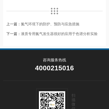
上一篇：
氮气环境下的防护、预防与应急措施
下一篇：
液质专用氮气发生器很好的应用于色谱分析实验
咨询服务热线
4000215016
扫
描
微
信