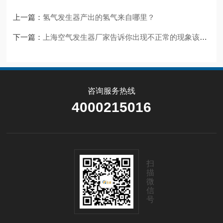
上一篇：
氢气发生器产出的氢气来自哪里？
下一篇：
上海空气发生器厂家告诉你出现不正常的现象该如何解决
咨询服务热线
4000215016
扫
描
微
信
号