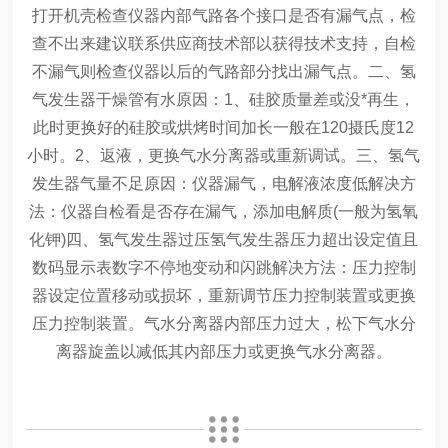
打开机壳检查仪器内部气路各个接口是否有漏气点，检
查不出来建议联系供应商技术部以获得技术支持，自检
不漏气则检查仪器以后的气路部分找出漏气点。
二、氢
气发生器干燥管有水
原因：1、硅胶质量差或没*再生，
此时更换好的硅胶或烘烤时间加长一般在120摄氏度12
小时。
2、返液，更换气水分离器或重新调试。
三、氢气
发生器气量不足
原因：仪器漏气，电解液浓度低
解决方
法：仪器自检看是否存在漏气，添加电解质(一般为氢氧
化钾)
四、氢气发生器过压
氢气发生器压力超出设定值且
数码显示表数字不停地变动和闪跳
解决方法：压力控制
器设定位置移动或损坏，重新调节压力控制装置或更换
压力控制装置。气水分离器内部压力过大，松下气水分
离器旋盖以减低其内部压力或更换气水分离器。